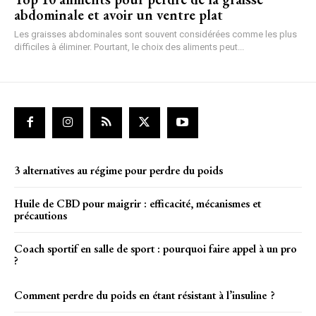
abdominale et avoir un ventre plat
Les graisses abdominales sont souvent considérées comme les plus
difficiles à éliminer. Pourtant, le choix des aliments peut...
3 alternatives au régime pour perdre du poids
Huile de CBD pour maigrir : efficacité, mécanismes et
précautions
Coach sportif en salle de sport : pourquoi faire appel à un pro
?
Comment perdre du poids en étant résistant à l’insuline ?