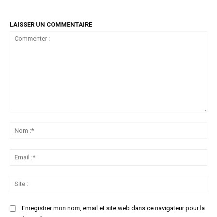
LAISSER UN COMMENTAIRE
Commenter
:
No
:*
Ema
:*
Sit
:
Enregistrer mon nom, email et site web dans ce navigateur pour la