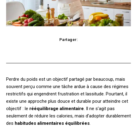
Partager:
cebook
Twitter
Pinterest
WhatsApp
Perdre du poids est un objectif partagé par beaucoup, mais
souvent perçu comme une tâche ardue à cause des régimes
restrictifs qui engendrent frustration et lassitude. Pourtant, il
existe une approche plus douce et durable pour atteindre cet
objectif : le
rééquilibrage alimentaire
. Il ne s’agit pas
seulement de réduire les calories, mais d’adopter durablement
des
habitudes alimentaires équilibrées
.