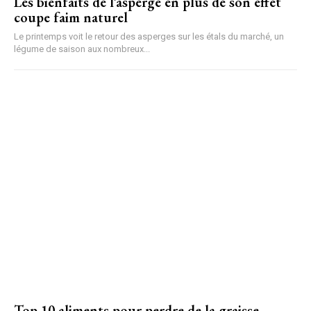
Les bienfaits de l’asperge en plus de son effet
coupe faim naturel
Le printemps voit le retour des asperges sur les étals du marché, un
légume de saison aux nombreux...
Top 10 aliments pour perdre de la graisse