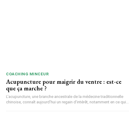
COACHING MINCEUR
Acupuncture pour maigrir du ventre : est-ce
que ça marche ?
L'acupuncture, une branche ancestrale de la médecine traditionnelle
chinoise, connaît aujourd'hui un regain d'intérêt, notamment en ce qui...