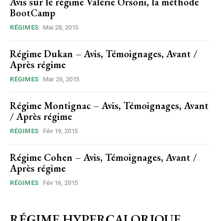
Avis sur le régime Valérie Orsoni, la méthode
BootCamp
RÉGIMES
Mai 28, 2015
Régime Dukan – Avis, Témoignages, Avant /
Après régime
RÉGIMES
Mar 26, 2015
Régime Montignac – Avis, Témoignages, Avant
/ Après régime
RÉGIMES
Fév 19, 2015
Régime Cohen – Avis, Témoignages, Avant /
Après régime
RÉGIMES
Fév 16, 2015
RÉGIME HYPERCALORIQUE