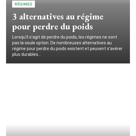
RÉGIMES
3 alternatives au régime
pour perdre du poids
Lorsqu'il s'agit de perdre du poids, les régimes ne sont
pas la seule option. De nombreuses alternatives au
régime pour perdre du poids existent et peuvent s'avérer
plus durables...