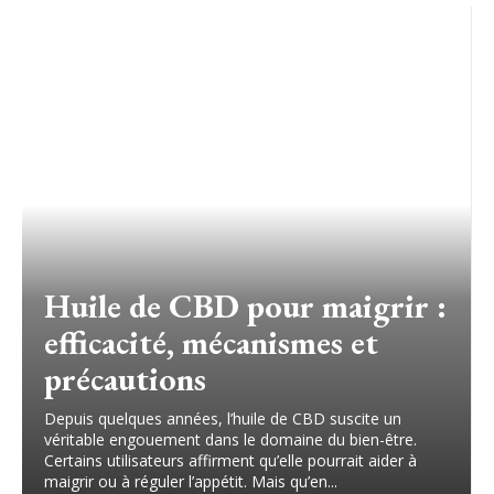
Huile de CBD pour maigrir :
efficacité, mécanismes et
précautions
Depuis quelques années, l’huile de CBD suscite un
véritable engouement dans le domaine du bien-être.
Certains utilisateurs affirment qu’elle pourrait aider à
maigrir ou à réguler l’appétit. Mais qu’en...