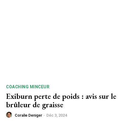
COACHING MINCEUR
Exiburn perte de poids : avis sur le
brûleur de graisse
Coralie Deniger
-
Déc 3, 2024