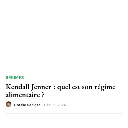
RÉGIMES
Kendall Jenner : quel est son régime
alimentaire ?
Coralie Deniger
-
Déc 11, 2024