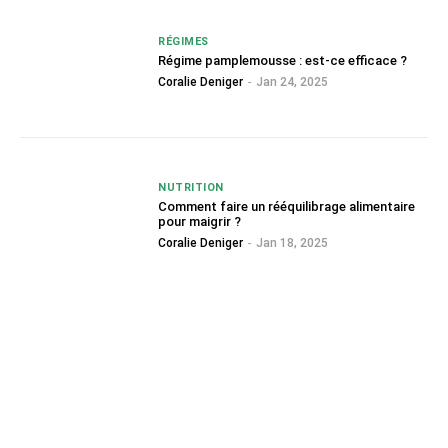
RÉGIMES
Régime pamplemousse : est-ce efficace ?
Coralie Deniger
-
Jan 24, 2025
NUTRITION
Comment faire un rééquilibrage alimentaire
pour maigrir ?
Coralie Deniger
-
Jan 18, 2025