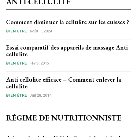
ANTI CELLULITE
Comment diminuer la cellulite sur les cuisses ?
BIEN ÊTRE
Août 1, 2024
Essai comparatif des appareils de massage Anti-
cellulite
BIEN ÊTRE
Fév 3, 2015
Anti cellulite efficace – Comment enlever la
cellulite
BIEN ÊTRE
Juil 28, 2014
RÉGIME DE NUTRITIONNISTE