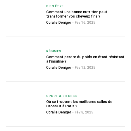
BIEN ÊTRE
Comment une bonne nutrition peut
transformer vos cheveux fins ?
Coralie Deniger
-
Fév 16, 2025
RÉGIMES
Comment perdre du poids en étant résistant
à l’insuline ?
Coralie Deniger
-
Fév 12, 2025
SPORT & FITNESS
Où se trouvent les meilleures salles de
CrossFit à Paris ?
Coralie Deniger
-
Fév 8, 2025