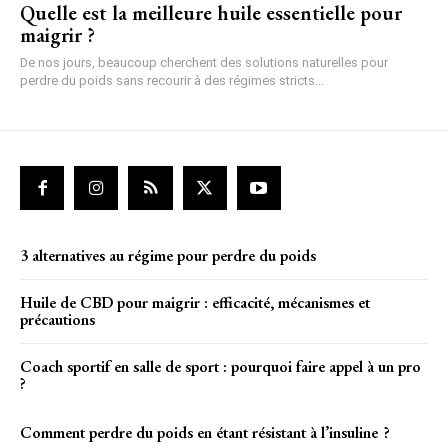
Quelle est la meilleure huile essentielle pour
maigrir ?
De nos jours, beaucoup cherchent des solutions naturelles pour
perdre du poids sans recourir à des régimes stricts...
3 alternatives au régime pour perdre du poids
Huile de CBD pour maigrir : efficacité, mécanismes et
précautions
Coach sportif en salle de sport : pourquoi faire appel à un pro
?
Comment perdre du poids en étant résistant à l’insuline ?