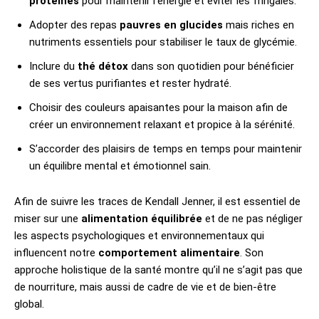
protéines
pour maintenir l’énergie et éviter les fringales.
Adopter des repas
pauvres en glucides
mais riches en
nutriments essentiels pour stabiliser le taux de glycémie.
Inclure du
thé détox
dans son quotidien pour bénéficier
de ses vertus purifiantes et rester hydraté.
Choisir des couleurs apaisantes pour la maison afin de
créer un environnement relaxant et propice à la sérénité.
S’accorder des plaisirs de temps en temps pour maintenir
un équilibre mental et émotionnel sain.
Afin de suivre les traces de Kendall Jenner, il est essentiel de
miser sur une
alimentation équilibrée
et de ne pas négliger
les aspects psychologiques et environnementaux qui
influencent notre
comportement alimentaire
. Son
approche holistique de la santé montre qu’il ne s’agit pas que
de nourriture, mais aussi de cadre de vie et de bien-être
global.