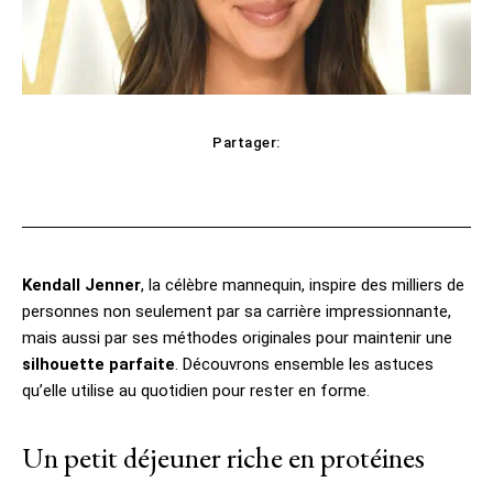
Partager:
cebook
Twitter
Pinterest
WhatsAp
Kendall Jenner
, la célèbre mannequin, inspire des milliers de
personnes non seulement par sa carrière impressionnante,
mais aussi par ses méthodes originales pour maintenir une
silhouette parfaite
. Découvrons ensemble les astuces
qu’elle utilise au quotidien pour rester en forme.
Un petit déjeuner riche en protéines