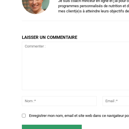
Je suis coach minceur en ligne et j'ai pour o
programmes personnalisés de nutrition et de
mes client(e)s à atteindre leurs objectifs de
LAISSER UN COMMENTAIRE
Commenter
:
Nom
:*
Enregistrer mon nom, email et site web dans ce navigateur po