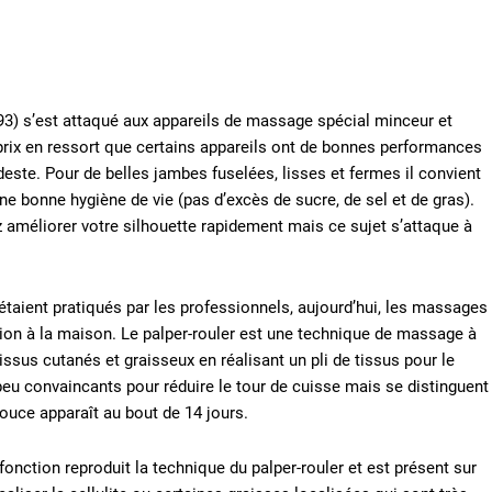
) s’est attaqué aux appareils de massage spécial minceur et
rix en ressort que certains appareils ont de bonnes performances
deste. Pour de belles jambes fuselées, lisses et fermes il convient
e bonne hygiène de vie (pas d’excès de sucre, de sel et de gras).
 améliorer votre silhouette rapidement mais ce sujet s’attaque à
étaient pratiqués par les professionnels, aujourd’hui, les massages
ation à la maison. Le palper-rouler est une technique de massage à
 tissus cutanés et graisseux en réalisant un pli de tissus pour le
peu convaincants pour réduire le tour de cuisse mais se distinguent
douce apparaît au bout de 14 jours.
 fonction reproduit la technique du palper-rouler et est présent sur