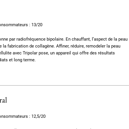
consommateurs : 13/20
onne par radiofréquence bipolaire. En chauffant, l’aspect de la peau
 la fabrication de collagène. Affiner, réduire, remodeler la peau
ellulite avec Tripolar pose, un appareil qui offre des résultats
ats et long terme.
ral
consommateurs : 12,5/20