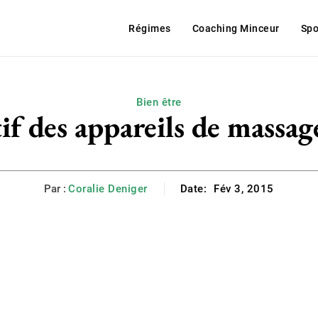
Régimes
Coaching Minceur
Spo
Bien être
if des appareils de massage
Par :
Coralie Deniger
Date:
Fév 3, 2015