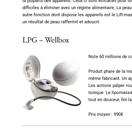
la pluparts des appareils. Ceux ci sont efficaces pour lo
difficiles à éliminer avec un régime alimentaire. La pea
autre fonction dont dispose les appareils est le Lift-m
un résultat de peau raffermit et adoucit.
LPG – Wellbox
Note 60 millions de 
Produit phare de la m
même fabricant. Un appa
Les actions palper rou
tonique. Le lipomassa
tout en douceur, fini l
Prix moyen : 990€