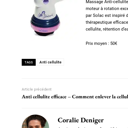
Massage Anti-cellulite
moteur à rotation exce
par Solac est inspiré
thérapeutique efficac
cellulite, rétention d’
Prix moyen : 50€
Anti cellulite
TAGS
Article précédent
Anti cellulite efficace – Comment enlever la cellul
Coralie Deniger