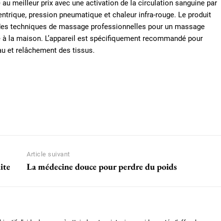
 au meilleur prix avec une activation de la circulation sanguine par
ntrique, pression pneumatique et chaleur infra-rouge. Le produit
 des techniques de massage professionnelles pour un massage
e à la maison. L’appareil est spécifiquement recommandé pour
eau et relâchement des tissus.
Article suivant
ite
La médecine douce pour perdre du poids