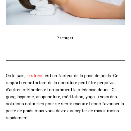
Partager:
cebook
Twitter
Pinterest
WhatsAp
On le sais,
le stress
est un facteur de la prise de poids. Ce
rapport réconfortant de la nourriture peut être perçu via
d’autres méthodes et notamment la médecine douce. Qi
gong, hypnose, acupuncture, méditation, yoga…) voici des
solutions naturelles pour se sentir mieux et donc favoriser la
perte de poids mais vous devrez accepter de mincir moins
rapidement.