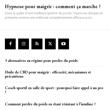
Hypnose pour maigrir : comment ça marche ?
Dans la quête d'une meilleure gestion du poids, l'hypnose clinique se
présente comme une méthode complémentaire efficace pour...
3 alternatives au régime pour perdre du poids
Huile de CBD pour maigrir : efficacité, mécanismes et
précautions
Coach sportif en salle de sport : pourquoi faire appel à un pro
?
Comment perdre du poids en étant résistant à l’insuline ?