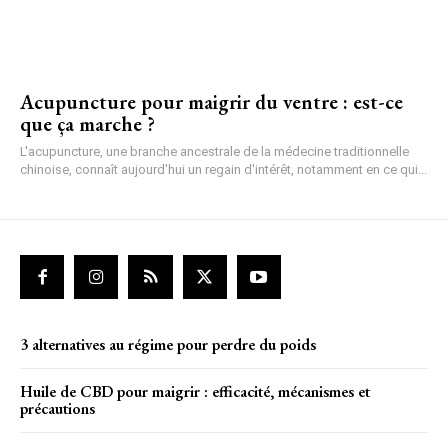
Acupuncture pour maigrir du ventre : est-ce
que ça marche ?
L'acupuncture, une branche ancestrale de la médecine traditionnelle
chinoise, connaît aujourd'hui un regain d'intérêt, notamment en ce qui...
3 alternatives au régime pour perdre du poids
Huile de CBD pour maigrir : efficacité, mécanismes et
précautions