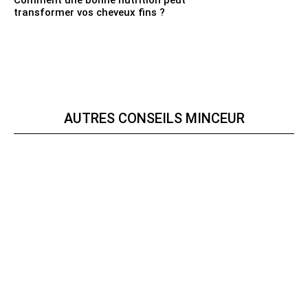
Comment une bonne nutrition peut
transformer vos cheveux fins ?
AUTRES CONSEILS MINCEUR