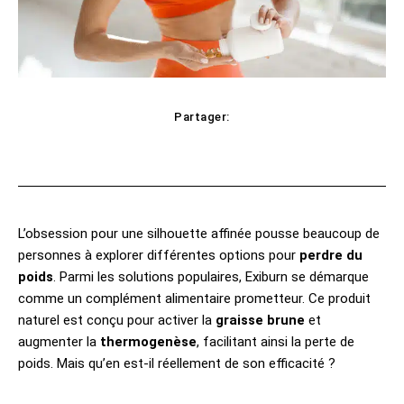
Partager:
cebook
Twitter
Pinterest
WhatsAp
L’obsession pour une silhouette affinée pousse beaucoup de
personnes à explorer différentes options pour
perdre du
poids
. Parmi les solutions populaires, Exiburn se démarque
comme un complément alimentaire prometteur. Ce produit
naturel est conçu pour activer la
graisse brune
et
augmenter la
thermogenèse
, facilitant ainsi la perte de
poids. Mais qu’en est-il réellement de son efficacité ?