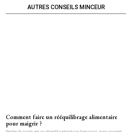
AUTRES CONSEILS MINCEUR
Comment faire un rééquilibrage alimentaire
pour maigrir ?
Perdre du poids est un objectif partagé par beaucoup, mais souvent