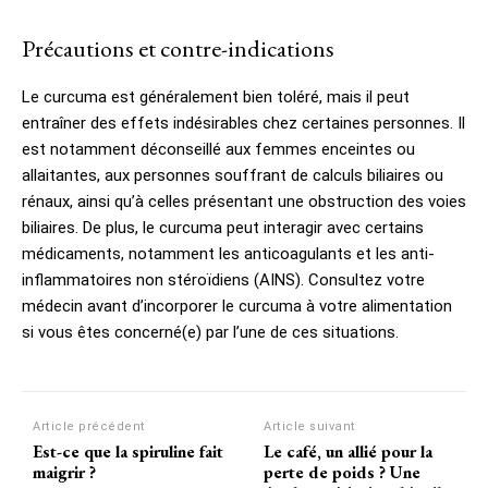
Précautions et contre-indications
Le curcuma est généralement bien toléré, mais il peut
entraîner des effets indésirables chez certaines personnes. Il
est notamment déconseillé aux femmes enceintes ou
allaitantes, aux personnes souffrant de calculs biliaires ou
rénaux, ainsi qu’à celles présentant une obstruction des voies
biliaires. De plus, le curcuma peut interagir avec certains
médicaments, notamment les anticoagulants et les anti-
inflammatoires non stéroïdiens (AINS). Consultez votre
médecin avant d’incorporer le curcuma à votre alimentation
si vous êtes concerné(e) par l’une de ces situations.
Article précédent
Article suivant
Est-ce que la spiruline fait
Le café, un allié pour la
maigrir ?
perte de poids ? Une