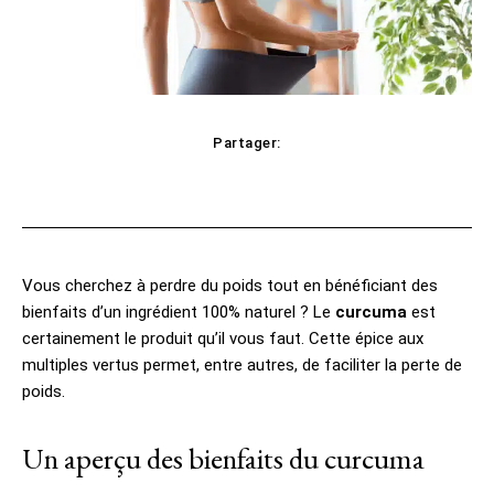
Partager:
cebook
Twitter
Pinterest
WhatsAp
Vous cherchez à perdre du poids tout en bénéficiant des
bienfaits d’un ingrédient 100% naturel ? Le
curcuma
est
certainement le produit qu’il vous faut. Cette épice aux
multiples vertus permet, entre autres, de faciliter la perte de
poids.
Un aperçu des bienfaits du curcuma