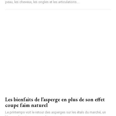
peau, les cheveux, les ongles et les articulations....
Les bienfaits de l’asperge en plus de son effet
coupe faim naturel
Le printemps voit le retour des asperges sur les étals du marché, un