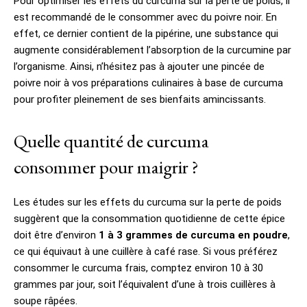
Pour optimiser les effets du curcuma sur la perte de poids, il
est recommandé de le consommer avec du poivre noir. En
effet, ce dernier contient de la pipérine, une substance qui
augmente considérablement l’absorption de la curcumine par
l’organisme. Ainsi, n’hésitez pas à ajouter une pincée de
poivre noir à vos préparations culinaires à base de curcuma
pour profiter pleinement de ses bienfaits amincissants.
Quelle quantité de curcuma
consommer pour maigrir ?
Les études sur les effets du curcuma sur la perte de poids
suggèrent que la consommation quotidienne de cette épice
doit être d’environ
1 à 3 grammes de curcuma en poudre
,
ce qui équivaut à une cuillère à café rase. Si vous préférez
consommer le curcuma frais, comptez environ 10 à 30
grammes par jour, soit l’équivalent d’une à trois cuillères à
soupe râpées.