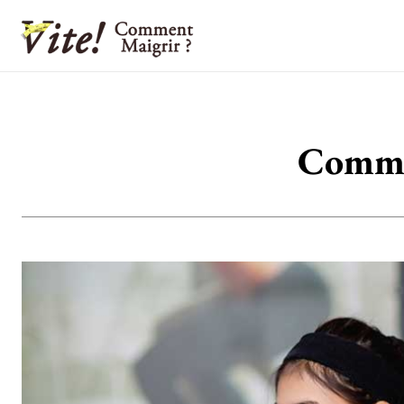
Commen