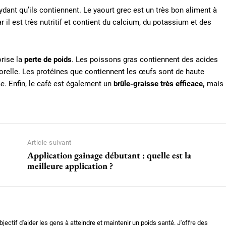
xydant qu’ils contiennent. Le yaourt grec est un très bon aliment à
il est très nutritif et contient du calcium, du potassium et des
rise la
perte de poids
. Les poissons gras contiennent des acides
orelle. Les protéines que contiennent les œufs sont de haute
e. Enfin, le café est également un
brûle-graisse très efficace,
mais
Article suivant
Application gainage débutant : quelle est la
meilleure application ?
bjectif d'aider les gens à atteindre et maintenir un poids santé. J'offre des