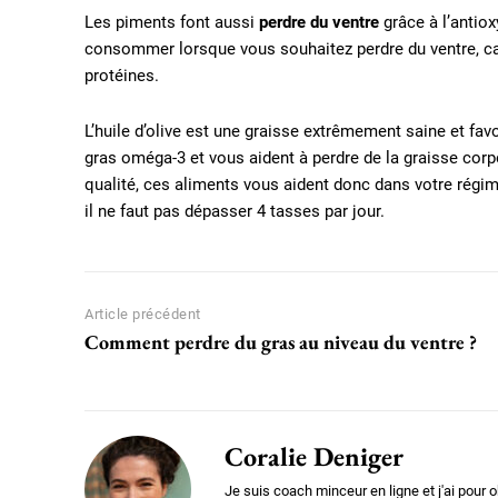
Les piments font aussi
perdre du ventre
grâce à l’antio
consommer lorsque vous souhaitez perdre du ventre, car 
protéines.
L’huile d’olive est une graisse extrêmement saine et favo
gras oméga-3 et vous aident à perdre de la graisse corp
qualité, ces aliments vous aident donc dans votre régim
il ne faut pas dépasser 4 tasses par jour.
Article précédent
Comment perdre du gras au niveau du ventre ?
Coralie Deniger
Je suis coach minceur en ligne et j'ai pour o