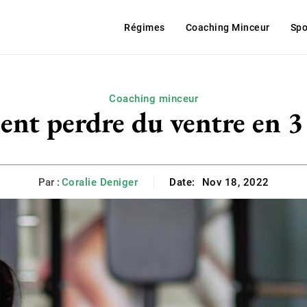
Régimes
Coaching Minceur
Spo
Coaching minceur
t perdre du ventre en 3 
Par :
Coralie Deniger
Date:
Nov 18, 2022