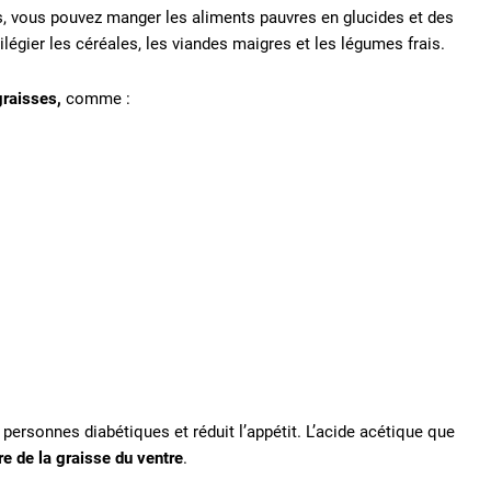
rs, vous pouvez manger les aliments pauvres en glucides et des
ivilégier les céréales, les viandes maigres et les légumes frais.
graisses,
comme :
s personnes diabétiques et réduit l’appétit. L’acide acétique que
re de la
graisse du ventre
.