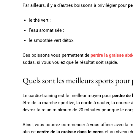
Par ailleurs, il y a d’autres boissons à privilégier pour
pe
le thé vert ;
l’eau aromatisée ;
le smoothie vert détox.
Ces boissons vous permettent de
perdre la graisse ab
sodas, si vous voulez que le résultat soit rapide.
Quels sont les meilleurs sports pour
Le cardio-training est le meilleur moyen pour
perdre de 
être de la marche sportive, la corde à sauter, la course à
devrez faire un minimum de 20 minutes pour que le corp
Ainsi, vous pourrez commencer à vous affiner avec la mar
afin de
perdre de la graisse dans le corps
et au niveau d