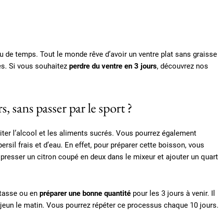
u de temps. Tout le monde rêve d’avoir un ventre plat sans graisse
s. Si vous souhaitez
perdre du ventre en 3 jours
, découvrez nos
 sans passer par le sport ?
éviter l’alcool et les aliments sucrés. Vous pourrez également
rsil frais et d’eau. En effet, pour préparer cette boisson, vous
 presser un citron coupé en deux dans le mixeur et ajouter un quart
 tasse ou en
préparer une bonne quantité
pour les 3 jours à venir. Il
 jeun le matin. Vous pourrez répéter ce processus chaque 10 jours.