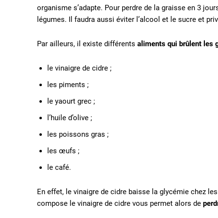
organisme s’adapte. Pour perdre de la graisse en 3 jou
légumes. Il faudra aussi éviter l’alcool et le sucre et pr
Par ailleurs, il existe différents
aliments qui brûlent les 
le vinaigre de cidre ;
les piments ;
le yaourt grec ;
l’huile d’olive ;
les poissons gras ;
les œufs ;
le café.
En effet, le vinaigre de cidre baisse la glycémie chez le
compose le vinaigre de cidre vous permet alors de
perd