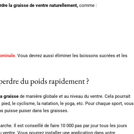
rdre la graisse de ventre naturellement,
comme :
dominale
. Vous devrez aussi éliminer les boissons sucrées et les
 perdre du poids rapidement ?
la graisse
de manière globale et au niveau du ventre. Cela pourrait
 pied, le cyclisme, la natation, le yoga, etc. Pour chaque sport, vous
s puisse puiser dans les graisses.
che. Il est conseillé de faire 10 000 pas par jour tous les jours
u ventre. Vous pourrez installer une application dans votre