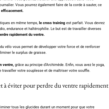
urnalier. Vous pourrez également faire de la corde à sauter, ce
s efficacement.
ratiques en même temps,
le cross training
est parfait. Vous devrez
io, endurance et haltérophilie. Le but est de travailler diverses
erdre rapidement du ventre.
 du vélo vous permet de développer votre force et de renforcer
liminer le surplus de graisse.
n ventre,
grâce au principe d’Archimède. Enfin, vous avez le yoga,
travailler votre souplesse et de maîtriser votre souffle.
 et à éviter pour perdre du ventre rapidement
’éliminer tous les glucides durant un moment pour que votre