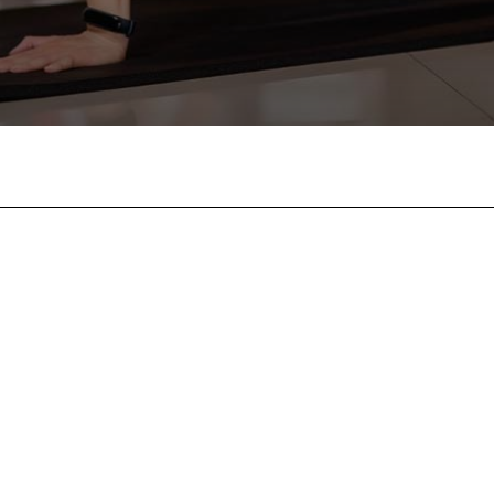
Facebook
Twitter
Pinterest
Wha