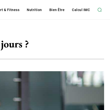
rt & Fitness
Nutrition
Bien Être
Calcul IMC
jours ?