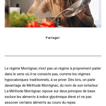
Partager:
cebook
Twitter
Pinterest
WhatsAp
Le régime Montignac n’est pas un régime à proprement parler
dans le sens où il ne consiste pas, comme les régimes
hypocaloriques traditionnels, à se priver. Dès lors, on parle
davantage de Méthode Montignac, du nom de son initiateur.
La Méthode Montignac repose sur deux principes de base:
exclure les aliments à indice glycémique élevé et ne pas
associer certains aliments au cours du repas.