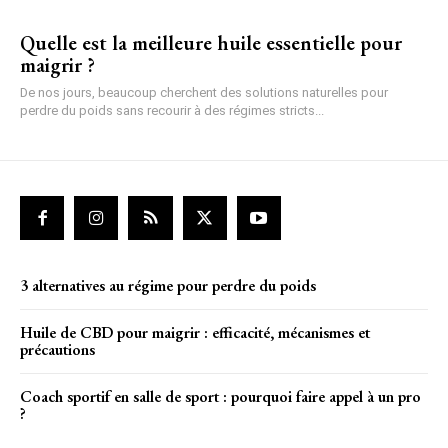
Quelle est la meilleure huile essentielle pour
maigrir ?
De nos jours, beaucoup cherchent des solutions naturelles pour
perdre du poids sans recourir à des régimes stricts...
3 alternatives au régime pour perdre du poids
Huile de CBD pour maigrir : efficacité, mécanismes et
précautions
Coach sportif en salle de sport : pourquoi faire appel à un pro
?