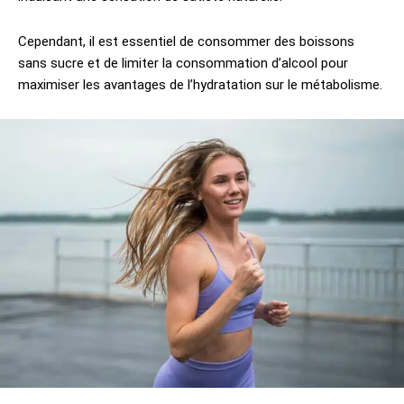
Cependant, il est essentiel de consommer des boissons
sans sucre et de limiter la consommation d’alcool pour
maximiser les avantages de l’hydratation sur le métabolisme.