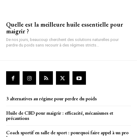
Quelle est la meilleure huile essentielle pour
maigrir ?
De nos jours, beaucoup cherchent des solutions naturelles pour
perdre du poids sans recourir à des régimes stricts...
3 alternatives au régime pour perdre du poids
Huile de CBD pour maigrir : efficacité, mécanismes et
précautions
Coach sportif en salle de sport : pourquoi faire appel à un pro