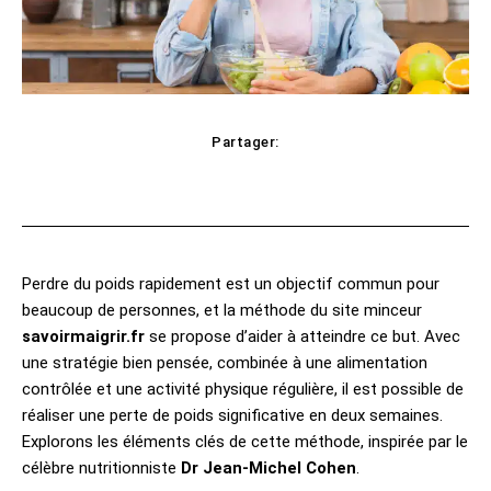
Partager:
cebook
Twitter
Pinterest
WhatsAp
Perdre du poids rapidement est un objectif commun pour
beaucoup de personnes, et la méthode du site minceur
savoirmaigrir.fr
se propose d’aider à atteindre ce but. Avec
une stratégie bien pensée, combinée à une alimentation
contrôlée et une activité physique régulière, il est possible de
réaliser une perte de poids significative en deux semaines.
Explorons les éléments clés de cette méthode, inspirée par le
célèbre nutritionniste
Dr Jean-Michel Cohen
.