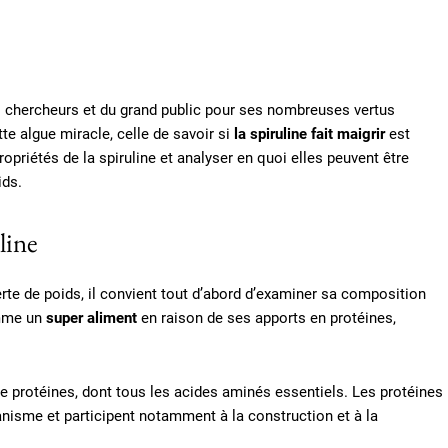
des chercheurs et du grand public pour ses nombreuses vertus
te algue miracle, celle de savoir si
la spiruline fait maigrir
est
opriétés de la spiruline et analyser en quoi elles peuvent être
ids.
line
erte de poids, il convient tout d’abord d’examiner sa composition
omme un
super aliment
en raison de ses apports en protéines,
e protéines, dont tous les acides aminés essentiels. Les protéines
nisme et participent notamment à la construction et à la