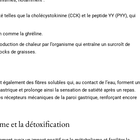
écanismes, notamment :
é telles que la cholécystokinine (CCK) et le peptide YY (PYY), qui
m comme la ghréline.
oduction de chaleur par l’organisme qui entraîne un surcroît de
ocks de graisses.
nt également des fibres solubles qui, au contact de l’eau, forment un
gastrique et prolonge ainsi la sensation de satiété après un repas.
es récepteurs mécaniques de la paroi gastrique, renforçant encore
sme et la détoxification