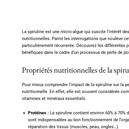
La spiruline est une micro-algue qui suscite l’intérêt 
nutritionnelles. Parmi les interrogations que soulève cet
particulièrement récurrente. Découvrez les différentes pr
bénéfiques dans le cadre d’un processus de perte de po
Propriétés nutritionnelles de la spiru
Pour mieux comprendre l’impact de la spiruline sur la p
nutritionnelle. En effet, elle est souvent considérée c
vitamines et minéraux essentiels.
Protéines :
La spiruline contient environ 60% à 70% d
sont indispensables au bon fonctionnement de l’orga
réparation des tissus (muscles, peau, ongles…).