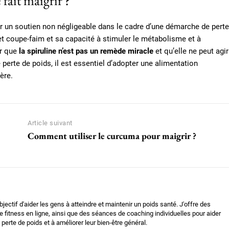
 fait maigrir ?
er un soutien non négligeable dans le cadre d’une démarche de perte
fet coupe-faim et sa capacité à stimuler le métabolisme et à
er que
la spiruline n’est pas un remède miracle
et qu’elle ne peut agir
 perte de poids, il est essentiel d’adopter une alimentation
ère.
Article suivant
Comment utiliser le curcuma pour maigrir ?
bjectif d'aider les gens à atteindre et maintenir un poids santé. J'offre des
 fitness en ligne, ainsi que des séances de coaching individuelles pour aider
 perte de poids et à améliorer leur bien-être général.