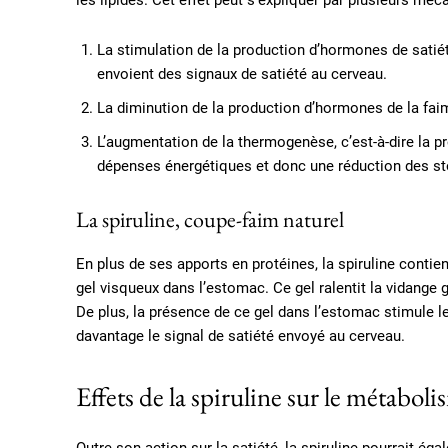
les lipides. Cet effet peut s’expliquer par plusieurs m
La stimulation de la production d’hormones de satiét
envoient des signaux de satiété au cerveau.
La diminution de la production d’hormones de la fai
L’augmentation de la thermogenèse, c’est-à-dire la pr
dépenses énergétiques et donc une réduction des st
La spiruline, coupe-faim naturel
En plus de ses apports en protéines, la spiruline contie
gel visqueux dans l’estomac. Ce gel ralentit la vidange 
De plus, la présence de ce gel dans l’estomac stimule l
davantage le signal de satiété envoyé au cerveau.
Effets de la spiruline sur le métaboli