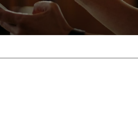
Facebook
Twitter
Pinterest
Wha