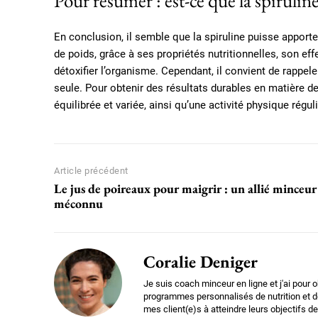
Pour résumer : est-ce que la spiruline
En conclusion, il semble que la spiruline puisse apport
de poids, grâce à ses propriétés nutritionnelles, son ef
détoxifier l’organisme. Cependant, il convient de rappel
seule. Pour obtenir des résultats durables en matière de
équilibrée et variée, ainsi qu’une activité physique réguli
Article précédent
Le jus de poireaux pour maigrir : un allié minceur
méconnu
Coralie Deniger
Je suis coach minceur en ligne et j'ai pour o
programmes personnalisés de nutrition et de
mes client(e)s à atteindre leurs objectifs de