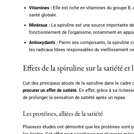
Vitamines :
Elle est riche en vitamines du groupe B, 
santé globale.
Minéraux :
La spiruline est une source importante de
fonctionnement de l’organisme, notamment en apporta
Antioxydants :
Parmi ses composants, la spiruline co
les radicaux libres responsables du vieillissement cel
Effets de la spiruline sur la satiété et 
L’un des principaux atouts de la spiruline dans le cadr
procurer un effet de satiété
. En effet, grâce à sa richess
de prolonger la sensation de satiété après un repas.
Les protéines, alliées de la satiété
Plusieurs études ont démontré que les protéines sont pl