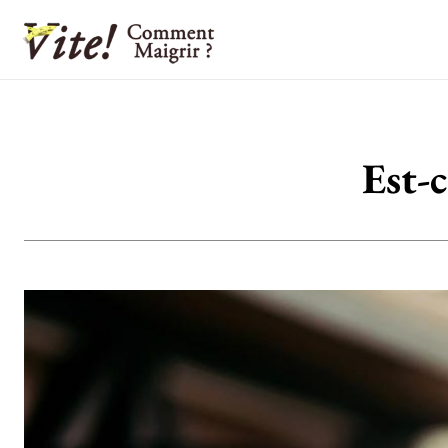
Est-c