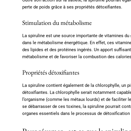
Outre son action sur la satiété, la spiruline pourrait éga
perte de poids grâce à ses propriétés détoxifiantes.
Stimulation du métabolisme
La spiruline est une source importante de vitamines du 
dans le métabolisme énergétique. En effet, ces vitamine
des lipides et des protéines ingérés. Un apport suffisant
métabolisme et de favoriser la combustion des calories, 
Propriétés détoxifiantes
La spiruline contient également de la chlorophylle, un p
détoxifiantes. La chlorophylle serait notamment capabl
l’organisme (comme les métaux lourds) et de faciliter le
se débarrasser de ces toxines, la spiruline pourrait con
organes essentiels dans le processus de détoxification 