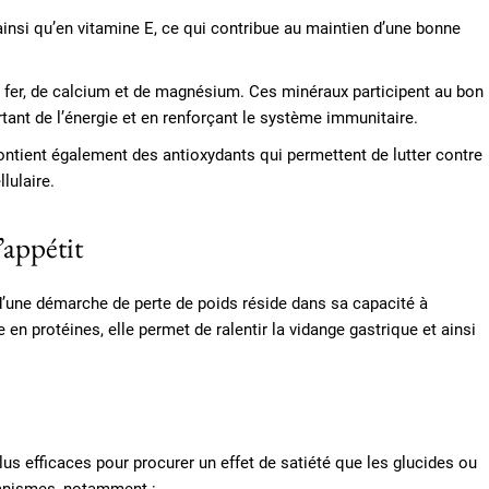
ainsi qu’en vitamine E, ce qui contribue au maintien d’une bonne
 fer, de calcium et de magnésium. Ces minéraux participent au bon
nt de l’énergie et en renforçant le système immunitaire.
ntient également des antioxydants qui permettent de lutter contre
lulaire.
l’appétit
e d’une démarche de perte de poids réside dans sa capacité à
e en protéines, elle permet de ralentir la vidange gastrique et ainsi
us efficaces pour procurer un effet de satiété que les glucides ou