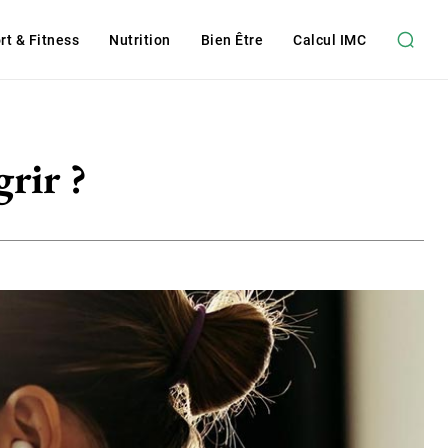
rt & Fitness
Nutrition
Bien Être
Calcul IMC
grir ?