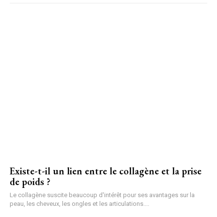
Existe-t-il un lien entre le collagène et la prise
de poids ?
Le collagène suscite beaucoup d'intérêt pour ses avantages sur la
peau, les cheveux, les ongles et les articulations....