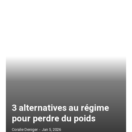
3 alternatives au régime
pour perdre du poids
Coralie Deniger
-
Jan 5, 2026