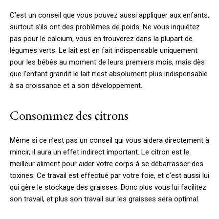
C’est un conseil que vous pouvez aussi appliquer aux enfants,
surtout s’ils ont des problèmes de poids. Ne vous inquiétez
pas pour le calcium, vous en trouverez dans la plupart de
légumes verts. Le lait est en fait indispensable uniquement
pour les bébés au moment de leurs premiers mois, mais dès
que l’enfant grandit le lait n’est absolument plus indispensable
à sa croissance et a son développement.
Consommez des citrons
Même si ce n’est pas un conseil qui vous aidera directement à
mincir, il aura un effet indirect important. Le citron est le
meilleur aliment pour aider votre corps à se débarrasser des
toxines. Ce travail est effectué par votre foie, et c’est aussi lui
qui gère le stockage des graisses. Donc plus vous lui facilitez
son travail, et plus son travail sur les graisses sera optimal.