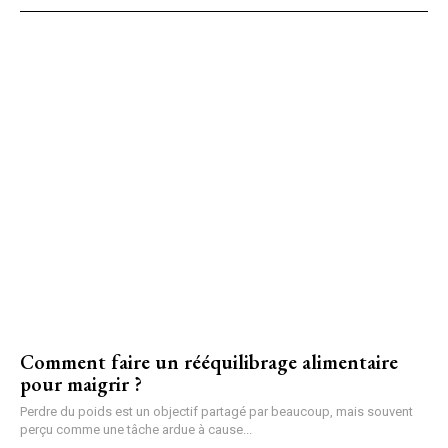
Comment faire un rééquilibrage alimentaire
pour maigrir ?
Perdre du poids est un objectif partagé par beaucoup, mais souvent
perçu comme une tâche ardue à cause...