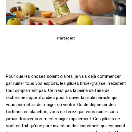
Partager:
cebook
Twitter
Pinterest
WhatsApp
Pour que les choses soient claires, je vais déjà commencer
par ruiner tous vos espoirs, les pilules brûle-graisse, n’existent
tout simplement pas. Ce n’est pas la peine de faire de
recherches approfondies pour trouver la pilule miracle qui
vous permettra de maigrir du ventre. Ou de dépenser des
fortunes en placebos, vous ne ferez que vous ruiner sans
jamais trouver comment maigrir rapidement. Ces pilules ne
sont en fait qu’une pure invention des industriels qui essayent