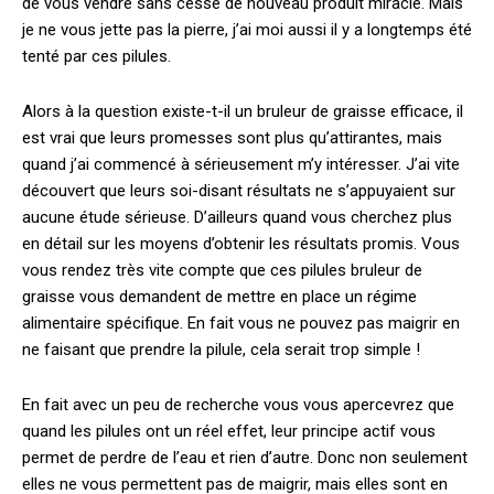
de vous vendre sans cesse de nouveau produit miracle. Mais
je ne vous jette pas la pierre, j’ai moi aussi il y a longtemps été
tenté par ces pilules.
Alors à la question existe-t-il un bruleur de graisse efficace, il
est vrai que leurs promesses sont plus qu’attirantes, mais
quand j’ai commencé à sérieusement m’y intéresser. J’ai vite
découvert que leurs soi-disant résultats ne s’appuyaient sur
aucune étude sérieuse. D’ailleurs quand vous cherchez plus
en détail sur les moyens d’obtenir les résultats promis. Vous
vous rendez très vite compte que ces pilules bruleur de
graisse vous demandent de mettre en place un régime
alimentaire spécifique. En fait vous ne pouvez pas maigrir en
ne faisant que prendre la pilule, cela serait trop simple !
En fait avec un peu de recherche vous vous apercevrez que
quand les pilules ont un réel effet, leur principe actif vous
permet de perdre de l’eau et rien d’autre. Donc non seulement
elles ne vous permettent pas de maigrir, mais elles sont en