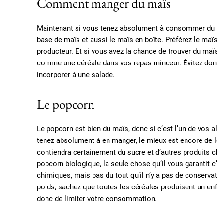
Comment manger du maïs
Maintenant si vous tenez absolument à consommer du maï
base de maïs et aussi le maïs en boîte. Préférez le maï
producteur. Et si vous avez la chance de trouver du maïs
comme une céréale dans vos repas minceur. Évitez donc a
incorporer à une salade.
Le popcorn
Le popcorn est bien du maïs, donc si c’est l’un de vos a
tenez absolument à en manger, le mieux est encore de l
contiendra certainement du sucre et d’autres produits 
popcorn biologique, la seule chose qu’il vous garantit c
chimiques, mais pas du tout qu’il n’y a pas de conservat
poids, sachez que toutes les céréales produisent un enf
donc de limiter votre consommation.