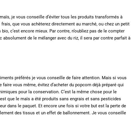
s, je vous conseille d’éviter tous les produits transformés à
s frais, que vous achèterez directement au marché, ou chez un petit
 bio, c’est encore mieux. Par contre, n’oubliez pas de le compter
bsolument de le mélanger avec du riz, il sera par contre parfait à
liments préférés je vous conseille de faire attention. Mais si vous
e faire vous même, évitez d’acheter du popcorn déjà préparé qui
chimiques pour la conservation. C’est la même chose pour le
’est que le maïs a été produits sans engrais et sans pesticides
eur dans le paquet. Et encore une fois si votre but est la perte de
lement des tissus et un effet de ballonnement. Je vous conseille