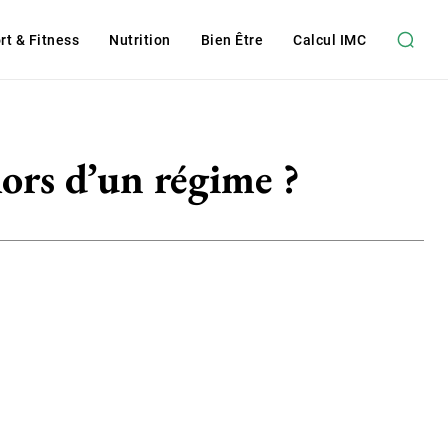
rt & Fitness
Nutrition
Bien Être
Calcul IMC
lors d’un régime ?