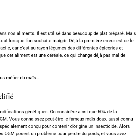
ans nos aliments. Il est utilisé dans beaucoup de plat préparé. Mais
out lorsque l’on souhaite maigrir. Déjà la première erreur est de le
ile, car c’est au rayon légumes des différentes épiceries et
que cet aliment est une céréale, ce qui change déjà pas mal de
vous méfier du maïs…
difié
modifications génétiques. On considère ainsi que 60% de la
 OGM. Vous connaissez peut-être le fameux maïs doux, aussi connu
 spécialement conçu pour contenir d’origine un insecticide. Alors
les OGM posent un problème pour perdre du poids, et vous avez