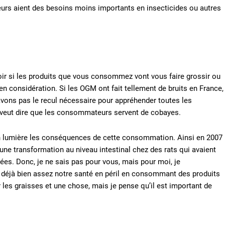
teurs aient des besoins moins importants en insecticides ou autres
voir si les produits que vous consommez vont vous faire grossir ou
n considération. Si les OGM ont fait tellement de bruits en France,
vons pas le recul nécessaire pour appréhender toutes les
s veut dire que les consommateurs servent de cobayes.
 lumière les conséquences de cette consommation. Ainsi en 2007
une transformation au niveau intestinal chez des rats qui avaient
. Donc, je ne sais pas pour vous, mais pour moi, je
 déjà bien assez notre santé en péril en consommant des produits
 les graisses et une chose, mais je pense qu’il est important de