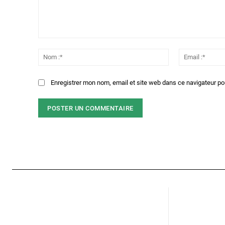
Commenter
:
Nom
:*
Enregistrer mon nom, email et site web dans ce navigateur po