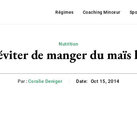
Régimes
Coaching Minceur
Spo
Nutrition
éviter de manger du maïs 
Par :
Coralie Deniger
Date:
Oct 15, 2014