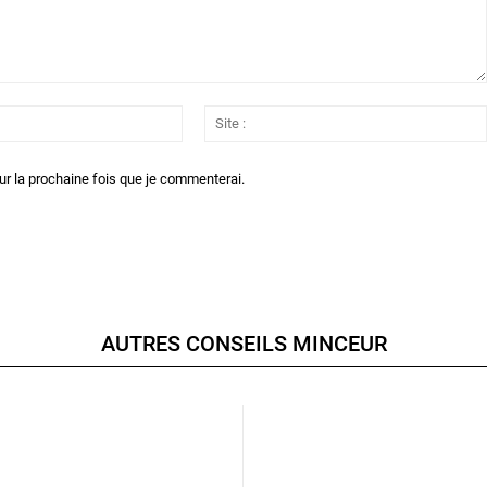
Email
:*
ur la prochaine fois que je commenterai.
AUTRES CONSEILS MINCEUR