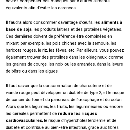
devrez compenser ces manques par d’autres aliments
équivalents afin d’éviter les carences.
Il faudra alors consommer davantage d’œufs, les
aliments à
base de soja
, les produits laitiers et des protéines végétales.
Ces dernières doivent de préférence être combinées en
mixant, par exemple, les pois chiches avec la semoule, les
haricots rouges, le riz, les fèves, etc. Par ailleurs, vous pouvez
également trouver des protéines dans les oléagineux, comme
les graines de courge, les noix ou les amandes, dans la levure
de bière ou dans les algues.
Il faut savoir que la consommation de charcuterie et de
viande rouge peut développer un diabète de type 2, et le risque
de cancer du foie et du pancréas, de l’œsophage et du côlon.
Alors que les légumes, les fruits, les légumineuses ou encore
les céréales permettent de
réduire les risques
cardiovasculaires
, le risque d’hypercholestérolémie et de
diabète et contribue au bien-être intestinal, grâce aux fibres.