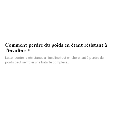
Comment perdre du poids en étant résistant à
l’insuline ?
Lutter contre la résistance à l’insuline tout en cherchant à perdre du
poids peut sembler une bataille complexe....