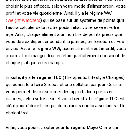
choisir le plus efficace, selon votre mode d’alimentation, votre
profil et votre vie quotidienne. Ainsi, il y a le régime WW
(
Weight Watchers
) qui se base sur un système de points qu’il
faudra calculer selon votre poids initial, votre sexe et votre
âge. Ainsi, chaque aliment a un nombre de points précis que
vous devrez dépenser pendant la journée, en fonction de vos
envies. Avec
le régime WW,
aucun aliment n’est interdit, vous
pourrez tout manger, tout en étant parfaitement conscient de
chaque plat que vous mangez.
Ensuite, il y a
le régime TLC
(Therapeutic Lifestyle Changes)
qui consiste à faire 3 repas et une collation par jour. Celui-ci
vous permet de consommer des apports bien précis en
calories, selon votre sexe et vos objectifs. Le régime TLC est
idéal pour réduire le risque de maladies cardiovasculaires et le
cholestérol.
Enfin, vous pourrez opter pour
le régime Mayo Clinic
qui