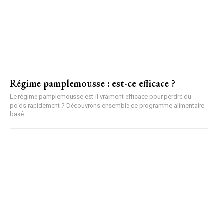
Régime pamplemousse : est-ce efficace ?
Le régime pamplemousse est-il vraiment efficace pour perdre du
poids rapidement ? Découvrons ensemble ce programme alimentaire
basé...