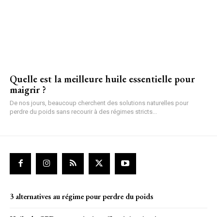
Quelle est la meilleure huile essentielle pour
maigrir ?
De nos jours, beaucoup cherchent des solutions naturelles pour
perdre du poids sans recourir à des régimes stricts...
3 alternatives au régime pour perdre du poids