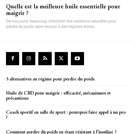
Quelle est la meilleure huile essentielle pour
maigrir ?
De nos jours, beaucoup cherchent des solutions naturelles pour
perdre du poids sans recourir à des régimes stricts...
3 alternatives au régime pour perdre du poids
Huile de CBD pour maigrir : efficacité, mécanismes et
précautions
Coach sportif en salle de sport : pourquoi faire appel à un pro
?
Comment perdre du poids en étant résistant à l’insuline ?