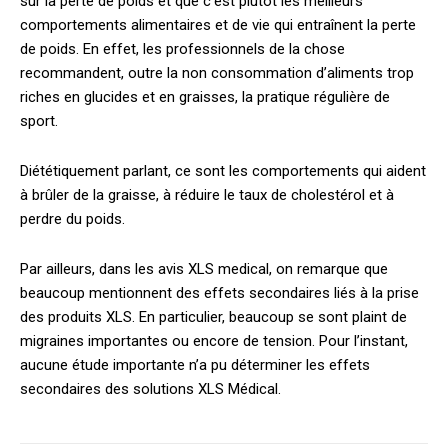
sur la perte de poids et que c’est plutôt les meilleurs
comportements alimentaires et de vie qui entraînent la perte
de poids. En effet, les professionnels de la chose
recommandent, outre la non consommation d’aliments trop
riches en glucides et en graisses, la pratique régulière de
sport.
Diététiquement parlant, ce sont les comportements qui aident
à brûler de la graisse, à réduire le taux de cholestérol et à
perdre du poids.
Par ailleurs, dans les avis XLS medical, on remarque que
beaucoup mentionnent des effets secondaires liés à la prise
des produits XLS. En particulier, beaucoup se sont plaint de
migraines importantes ou encore de tension. Pour l’instant,
aucune étude importante n’a pu déterminer les effets
secondaires des solutions XLS Médical.