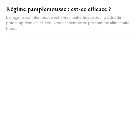
Régime pamplemousse : est-ce efficace ?
Le régime pamplemousse est-il vraiment efficace pour perdre du
poids rapidement ? Découvrons ensemble ce programme alimentaire
basé...