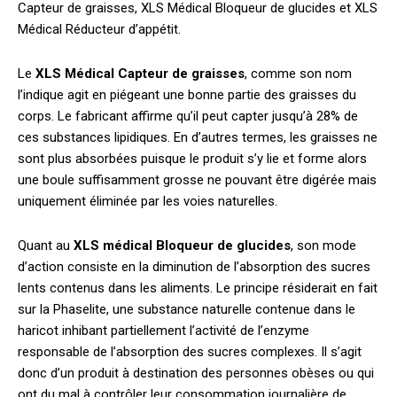
Capteur de graisses, XLS Médical Bloqueur de glucides et XLS
Médical Réducteur d’appétit.
Le
XLS Médical Capteur de graisses
, comme son nom
l’indique agit en piégeant une bonne partie des graisses du
corps. Le fabricant affirme qu’il peut capter jusqu’à 28% de
ces substances lipidiques. En d’autres termes, les graisses ne
sont plus absorbées puisque le produit s’y lie et forme alors
une boule suffisamment grosse ne pouvant être digérée mais
uniquement éliminée par les voies naturelles.
Quant au
XLS médical Bloqueur de glucides
, son mode
d’action consiste en la diminution de l’absorption des sucres
lents contenus dans les aliments. Le principe résiderait en fait
sur la Phaselite, une substance naturelle contenue dans le
haricot inhibant partiellement l’activité de l’enzyme
responsable de l’absorption des sucres complexes. Il s’agit
donc d’un produit à destination des personnes obèses ou qui
ont du mal à contrôler leur consommation journalière de