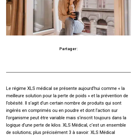
Partager:
cebook
Twitter
Pinterest
WhatsApp
Le régime XLS médical se présente aujourd’hui comme « la
meilleure solution pour la perte de poids » et la prévention de
l’obésité. Il s’agit d’un certain nombre de produits qui sont
ingérés en comprimés ou en poudre et dont l’action sur
l’organisme peut être variable mais s’inscrit toujours dans la
logique d’une perte de kilos. XLS Médical, c’est un ensemble
de solutions; plus précisément 3 à savoir: XLS Médical