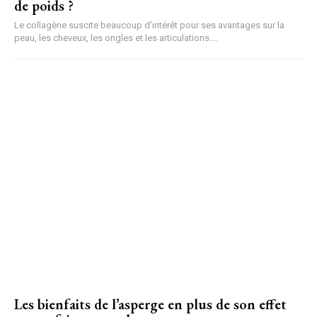
de poids ?
Le collagène suscite beaucoup d'intérêt pour ses avantages sur la
peau, les cheveux, les ongles et les articulations....
Les bienfaits de l’asperge en plus de son effet