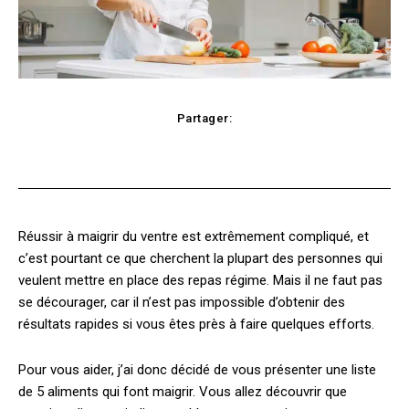
Partager:
cebook
Twitter
Pinterest
WhatsApp
Réussir à maigrir du ventre est extrêmement compliqué, et
c’est pourtant ce que cherchent la plupart des personnes qui
veulent mettre en place des repas régime. Mais il ne faut pas
se décourager, car il n’est pas impossible d’obtenir des
résultats rapides si vous êtes près à faire quelques efforts.
Pour vous aider, j’ai donc décidé de vous présenter une liste
de 5 aliments qui font maigrir. Vous allez découvrir que