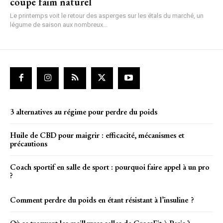
coupe faim naturel
Le printemps voit le retour des asperges sur les étals du marché, un
légume de saison aux nombreux...
3 alternatives au régime pour perdre du poids
Huile de CBD pour maigrir : efficacité, mécanismes et
précautions
Coach sportif en salle de sport : pourquoi faire appel à un pro
?
Comment perdre du poids en étant résistant à l’insuline ?