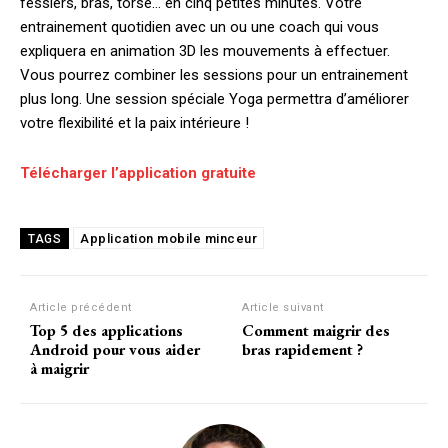
fessiers, bras, torse… en cinq petites minutes. Votre
entrainement quotidien avec un ou une coach qui vous
expliquera en animation 3D les mouvements à effectuer.
Vous pourrez combiner les sessions pour un entrainement
plus long. Une session spéciale Yoga permettra d’améliorer
votre flexibilité et la paix intérieure !
Télécharger l’application gratuite
Application mobile minceur
TAGS
Article précédent
Article suivant
Top 5 des applications
Comment maigrir des
Android pour vous aider
bras rapidement ?
à maigrir