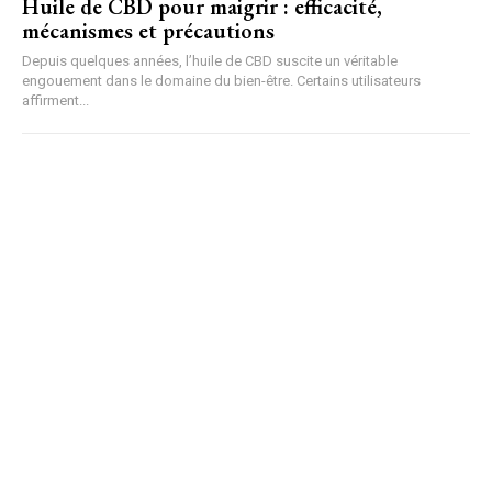
Huile de CBD pour maigrir : efficacité,
mécanismes et précautions
Depuis quelques années, l’huile de CBD suscite un véritable
engouement dans le domaine du bien-être. Certains utilisateurs
affirment...