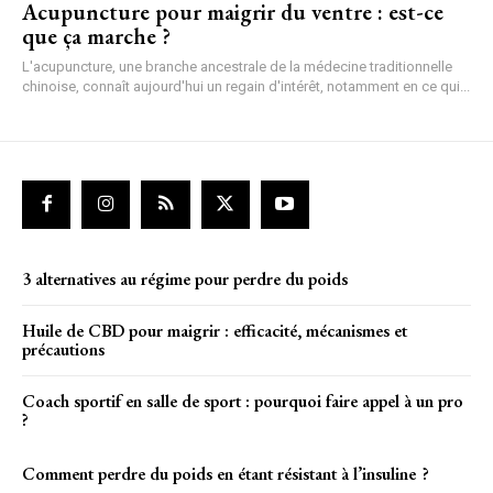
Acupuncture pour maigrir du ventre : est-ce
que ça marche ?
L'acupuncture, une branche ancestrale de la médecine traditionnelle
chinoise, connaît aujourd'hui un regain d'intérêt, notamment en ce qui...
3 alternatives au régime pour perdre du poids
Huile de CBD pour maigrir : efficacité, mécanismes et
précautions
Coach sportif en salle de sport : pourquoi faire appel à un pro
?
Comment perdre du poids en étant résistant à l’insuline ?