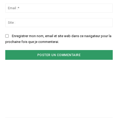
Ema
:*
Sit
:
Enregistrer mon nom, email et site web dans ce navigateur pour la
prochaine fois que je commenterai.