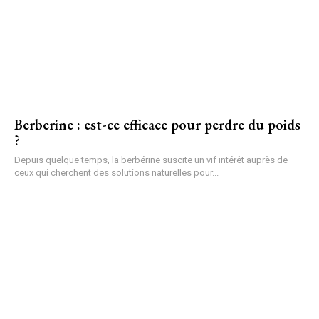
Berberine : est-ce efficace pour perdre du poids
?
Depuis quelque temps, la berbérine suscite un vif intérêt auprès de
ceux qui cherchent des solutions naturelles pour...