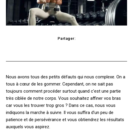
Partager:
cebook
Twitter
Pinterest
WhatsApp
Nous avons tous des petits défauts qui nous complexe. On a
tous à cœur de les gommer. Cependant, on ne sait pas
toujours comment procéder surtout quand c’est une partie
très ciblée de notre corps. Vous souhaitez affiner vos bras
car vous les trouver trop gros ? Dans ce cas, nous vous
indiquons la marche à suivre. Il vous suffira d’un peu de
patience et de persévérance et vous obtiendrez les résultats
auxquels vous aspirez.