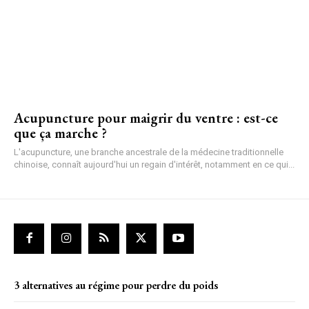
Acupuncture pour maigrir du ventre : est-ce
que ça marche ?
L'acupuncture, une branche ancestrale de la médecine traditionnelle
chinoise, connaît aujourd'hui un regain d'intérêt, notamment en ce qui...
3 alternatives au régime pour perdre du poids