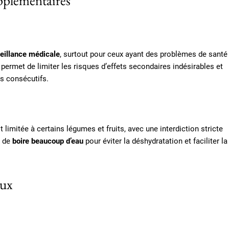
upplémentaires
eillance médicale
, surtout pour ceux ayant des problèmes de santé
permet de limiter les risques d’effets secondaires indésirables et
rs consécutifs.
 limitée à certains légumes et fruits, avec une interdiction stricte
l de
boire beaucoup d’eau
pour éviter la déshydratation et faciliter la
oux