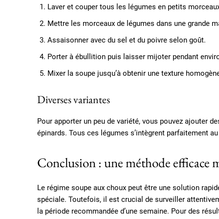
Laver et couper tous les légumes en petits morceau
Mettre les morceaux de légumes dans une grande marmi
Assaisonner avec du sel et du poivre selon goût.
Porter à ébullition puis laisser mijoter pendant envi
Mixer la soupe jusqu’à obtenir une texture homogèn
Diverses variantes
Pour apporter un peu de variété, vous pouvez ajouter 
épinards. Tous ces légumes s’intègrent parfaitement a
Conclusion : une méthode efficace ma
Le régime soupe aux choux peut être une solution rapi
spéciale. Toutefois, il est crucial de surveiller attenti
la période recommandée d’une semaine. Pour des résul