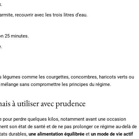
x.
te, recouvrir avec les trois litres d’eau.
ron 25 minutes.
e.
des légumes comme les courgettes, concombres, haricots verts ou
u mélange sans compromettre les principes du régime.
is à utiliser avec prudence
de pour perdre quelques kilos, notamment avant une occasion
vement son état de santé et de ne pas prolonger ce régime au-delà de
tats durables,
une alimentation équilibrée
et
un mode de vie actif