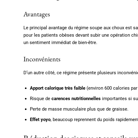
Avantages
Le principal avantage du régime soupe aux choux est sa c
pour les patients obèses devant subir une opération ch
un sentiment immédiat de bien-être.
Inconvénients
D’un autre côté, ce régime présente plusieurs inconvéni
Apport calorique très faible
(environ 600 calories par
Risque de
carences nutritionnelles
importantes si su
Perte de masse musculaire plus que de graisse.
Effet yoyo
, beaucoup reprennent du poids rapidement