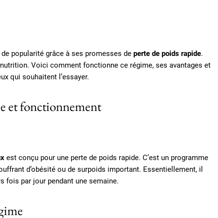
n de popularité grâce à ses promesses de
perte de poids rapide
.
en nutrition. Voici comment fonctionne ce régime, ses avantages et
eux qui souhaitent l’essayer.
pe et fonctionnement
ux
est conçu pour une perte de poids rapide. C’est un programme
uffrant d’obésité ou de surpoids important. Essentiellement, il
 fois par jour pendant une semaine.
égime