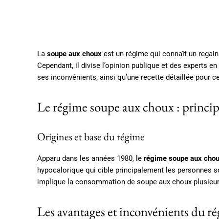
La
soupe aux choux
est un régime qui connaît un regai
Cependant, il divise l’opinion publique et des experts 
ses inconvénients, ainsi qu’une recette détaillée pour c
Le régime soupe aux choux : princi
Origines et base du régime
Apparu dans les années 1980, le
régime soupe aux cho
hypocalorique qui cible principalement les personnes so
implique la consommation de soupe aux choux plusieurs
Les avantages et inconvénients du r