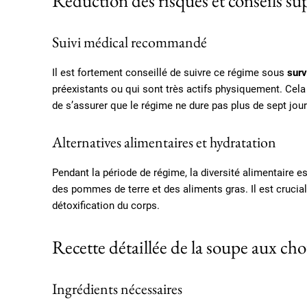
Réduction des risques et conseils s
Suivi médical recommandé
Il est fortement conseillé de suivre ce régime sous
surv
préexistants ou qui sont très actifs physiquement. Cela 
de s’assurer que le régime ne dure pas plus de sept jou
Alternatives alimentaires et hydratation
Pendant la période de régime, la diversité alimentaire est
des pommes de terre et des aliments gras. Il est crucia
détoxification du corps.
Recette détaillée de la soupe aux ch
Ingrédients nécessaires