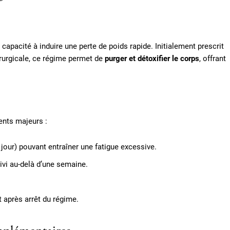
apacité à induire une perte de poids rapide. Initialement prescrit
irurgicale, ce régime permet de
purger et détoxifier le corps
, offrant
ents majeurs :
 jour) pouvant entraîner une fatigue excessive.
ivi au-delà d’une semaine.
 après arrêt du régime.