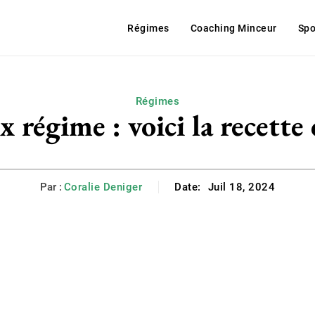
Régimes
Coaching Minceur
Spo
Régimes
 régime : voici la recette
Par :
Coralie Deniger
Date:
Juil 18, 2024