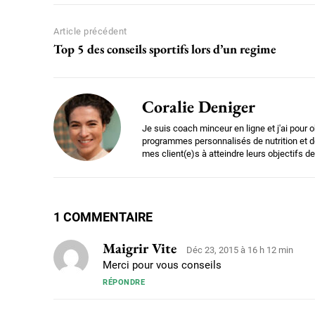
Article précédent
Top 5 des conseils sportifs lors d’un regime
Coralie Deniger
Je suis coach minceur en ligne et j'ai pour o
programmes personnalisés de nutrition et de
mes client(e)s à atteindre leurs objectifs de
1 COMMENTAIRE
Maigrir Vite
Déc 23, 2015 à 16 h 12 min
Merci pour vous conseils
RÉPONDRE