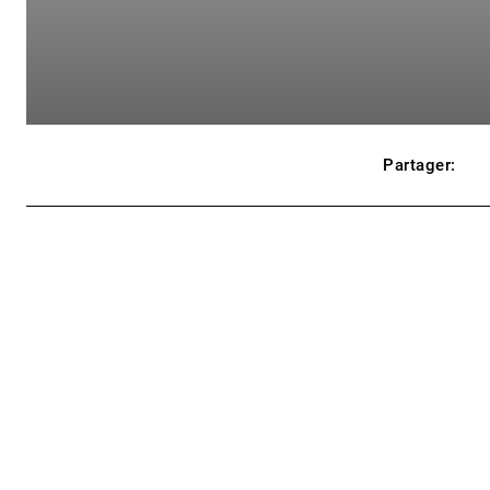
Partager: