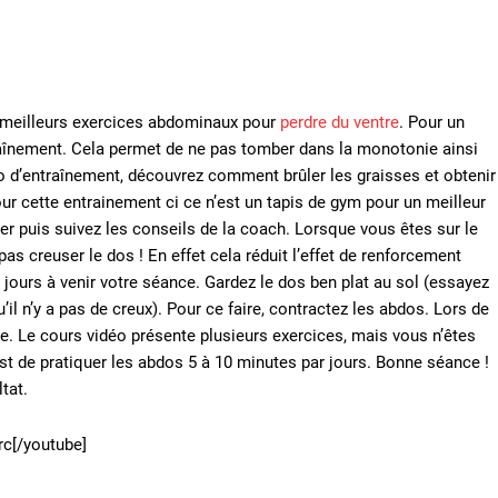
s meilleurs exercices abdominaux pour
perdre du ventre
. Pour un
raînement. Cela permet de ne pas tomber dans la monotonie ainsi
o d’entraînement, découvrez comment brûler les graisses et obtenir
our cette entrainement ci ce n’est un tapis de gym pour un meilleur
 puis suivez les conseils de la coach. Lorsque vous êtes sur le
pas creuser le dos ! En effet cela réduit l’effet de renforcement
ours à venir votre séance. Gardez le dos ben plat au sol (essayez
’il n’y a pas de creux). Pour ce faire, contractez les abdos. Lors de
hme. Le cours vidéo présente plusieurs exercices, mais vous n’êtes
 est de pratiquer les abdos 5 à 10 minutes par jours. Bonne séance !
tat.
c[/youtube]