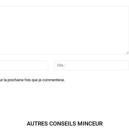
Email
:*
ur la prochaine fois que je commenterai.
AUTRES CONSEILS MINCEUR