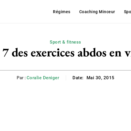
Régimes
Coaching Minceur
Spo
Sport & fitness
7 des exercices abdos en 
Par :
Coralie Deniger
Date:
Mai 30, 2015