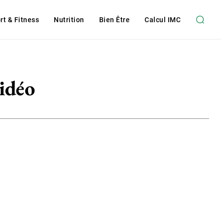
rt & Fitness
Nutrition
Bien Être
Calcul IMC
vidéo